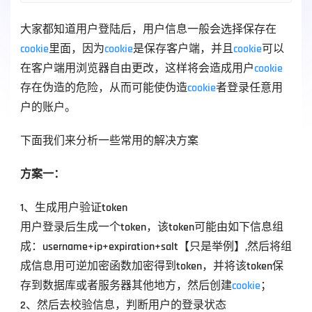
大家都知道用户登陆后，用户信息一般会选择保存在
cookie
里面，因为
cookie
是保存客户端，并且
cookie
可以
在客户端用浏览器自由更改，这样将会造成用户
cookie
存在伪造的危险，从而可能使伪造
cookie
者登录任意用
户的账户。
下面我们来分析一些常用的解决方案
方案一：
1、生成用户验证token
用户登录后生成一个token，该token可能由如下信息组
成：username+ip+expiration+salt【只是举例】,然后将组
成信息用可逆加密函数加密得到token，并将该token保
存到数据库或者服务器其他地方，然后创建
cookie
；
2、然后去校验信息，判断用户的登录状态