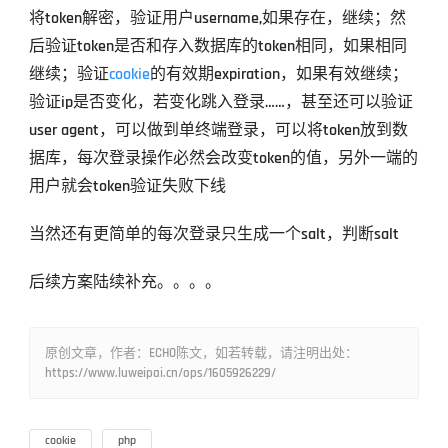
将token解密，验证用户username,如果存在，继续；然
后验证token是否和存入数据库的token相同，如果相同
继续；验证
cookie
的有效期expiration，如果有效继续；
验证ip是否变化，若变化跳入登录……，甚至还可以验证
user agent，可以做到单终端登录，可以将token放到数
据库，每次登录操作必然会改变token的值，另外一端的
用户就会token验证失败下线
当然还有更简单的每次登录只生成一个salt，判断salt 
后续方案陆续补充。。。。
原创文章，作者：ECHO陈文，如若转载，请注明出处：
https://www.luweipai.cn/ops/1605926229/
cookie
php