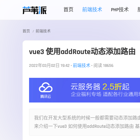
首页
前端技术
PHP技术
首页
前端技术
vue3 使用addRoute动态添加路由
2022年03月02日 19:42
•
前端技术
•
阅读 18656
我们在开发大型系统的时候一般都需要动态添加路
来介绍一下vue3 如何使用addRoute动态添加路由 