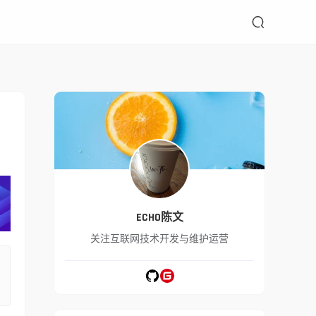

ECHO陈文
关注互联网技术开发与维护运营