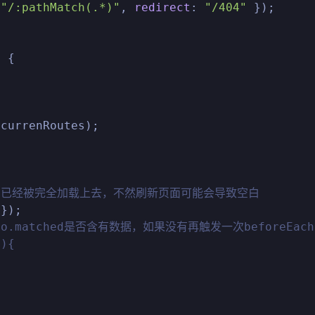
 
"/:pathMatch(.*)"
, 
redirect
: 
"/404"
 });

>
 {

currenRoutes);

的路由已经被完全加载上去，不然刷新页面可能会导致空白
});

.matched是否含有数据，如果没有再触发一次beforeEach
0){