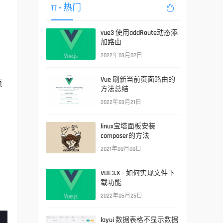
π
• 热门

vue3 使用addRoute动态添
加路由
2022年03月02日
Vue 刷新当前页面路由的
页
方法总结
2022年03月21日
linux宝塔面板安装
composer的方法
2021年08月08日
VUE3.X – 如何实现文件下
载功能
2022年05月25日
layui 数据表格不显示数据