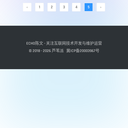
‹
1
2
3
4
5
›
ECHO陈文 - 关注互联网技术开发与维护运营
© 2018 - 2026
芦苇派
冀ICP备20003967号