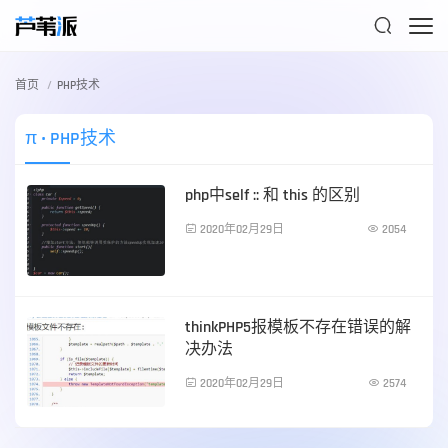

首页
PHP技术
π
• PHP技术
php中self :: 和 this 的区别

2020年02月29日

2054
PHP技术
thinkPHP5报模板不存在错误的解
决办法

2020年02月29日

2574
PHP技术