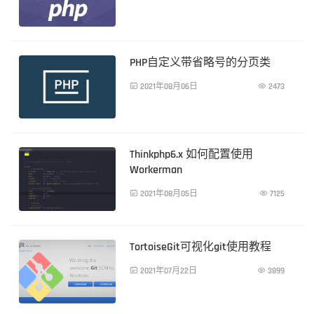
PHP技术
PHP自定义带省略号的分页类

2021年08月06日

2473
PHP技术
Thinkphp6.x 如何配置使用
Workerman

2021年08月05日

7125
PHP技术
TortoiseGit可视化git使用教程

2021年07月22日

3899
PHP技术