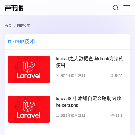

首页
PHP技术
π
• PHP技术
laravel之大数据查询chunk方法的
使用

2022年07月26日

5430
PHP技术
laravel8 中添加自定义辅助函数
helpers.php

2022年07月22日

2219
PHP技术