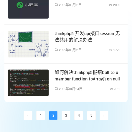

2021年05月11日

2881
PHP技术
thinkphp5 开发api接口session 无
法共用的解决办法

2021年05月11日

2721
PHP技术
如何解决thinkphp5报错Call to a
member function toArray() on null

2021年01月24日

7611
PHP技术
‹
1
2
3
4
5
›