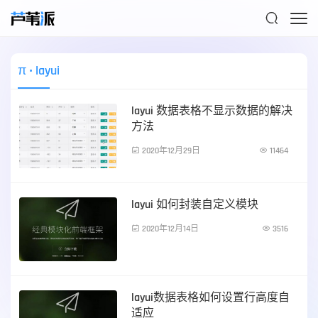

π
• layui
layui 数据表格不显示数据的解决
方法

2020年12月29日

11464
前端技术
layui 如何封装自定义模块

2020年12月14日

3516
前端技术
layui数据表格如何设置行高度自
适应