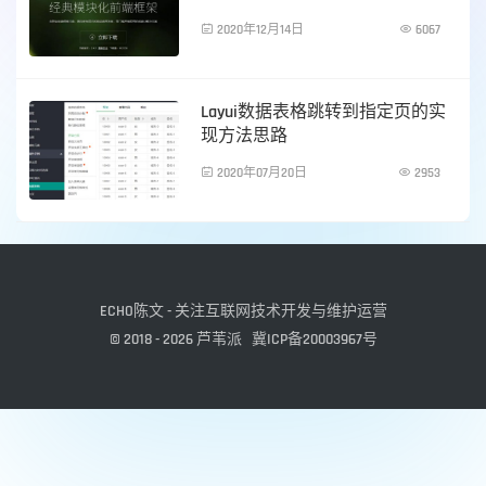

2020年12月14日

6067
前端技术
Layui数据表格跳转到指定页的实
现方法思路

2020年07月20日

2953
前端技术
ECHO陈文 - 关注互联网技术开发与维护运营
© 2018 - 2026
芦苇派
冀ICP备20003967号