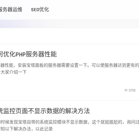
服务器运维
SEO优化
优化PHP服务器性能
 服务器性能，安装宝塔面板的服务器需要设置一下。可以使服务器达到更有
给大家介绍一下

5718
统监控页面不显示数据的解决方法
的时候发现宝塔自带的系统监控模块不显示数据，这个就挺尴尬的，询问
得知以下解决办法，以此记录