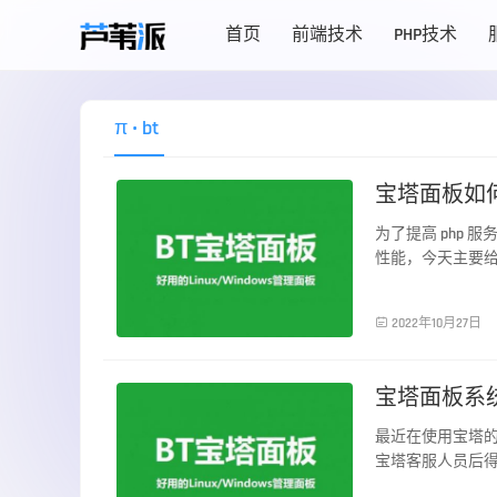
首页
前端技术
PHP技术
π
• bt
宝塔面板如何
为了提高 php
性能，今天主要
服务器运维

2022年10月27日
宝塔面板系
最近在使用宝塔
宝塔客服人员后