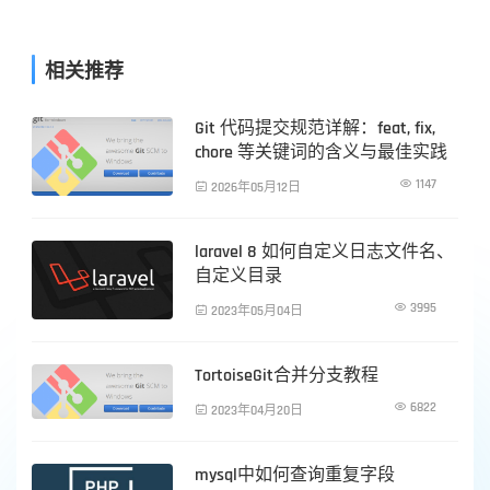
相关推荐
Git 代码提交规范详解：feat, fix,
PHP技术
chore 等关键词的含义与最佳实践

1147

2026年05月12日
laravel 8 如何自定义日志文件名、
PHP技术
自定义目录

3995

2023年05月04日
TortoiseGit合并分支教程
PHP技术

6822

2023年04月20日
mysql中如何查询重复字段
PHP技术