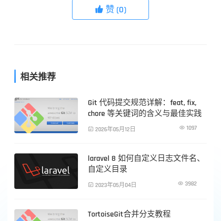
赞
(0)

相关推荐
Git 代码提交规范详解：feat, fix,
PHP技术
chore 等关键词的含义与最佳实践

1097

2026年05月12日
laravel 8 如何自定义日志文件名、
PHP技术
自定义目录

3982

2023年05月04日
TortoiseGit合并分支教程
PHP技术