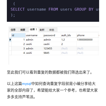
SELECT
 username 
FROM
 users 
GROUP
BY
 user
);
至此我们可以看到重复的数据都被我们筛选出来了。
以上这篇
mysql
中如何查询重复字段就是小编分享给大
家的全部内容了，希望能给大家一个参考，也希望大家
多多支持芦苇派。