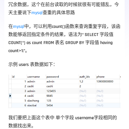
冗余数据，这个在前台读取的时候就很有可能错乱，今
天主要说下
mysql
查重的具体思路
在
mysql
中，可以利用count()函数来查询重复字段，该函
数能够返回指定条件的结果，语法为“ SELECT 字段值 
COUNT(*) as count FROM 表名 GROUP BY 字段值 having 
count>1;”。
示例 users 表数据如下：
我们要把上面这个表中 单个字段 username字段相同的
数据找出来。