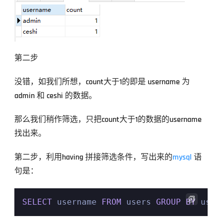
第二步
没错，如我们所想，count大于1的即是 username 为 
admin 和 ceshi 的数据。
那么我们稍作筛选，只把count大于1的数据的username
找出来。
第二步，利用having 拼接筛选条件，写出来的
mysql
 语
句是：

SELECT
 username 
FROM
 users 
GROUP
BY
 user