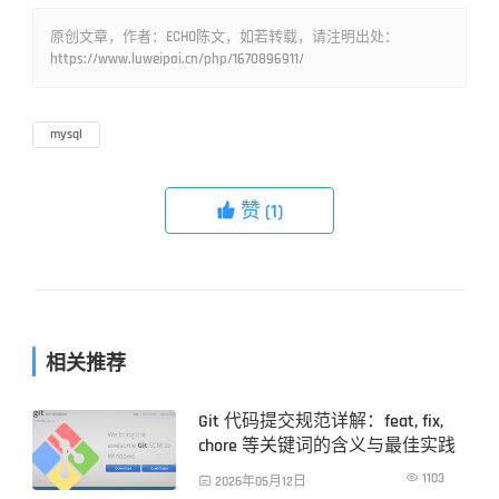
原创文章，作者：ECHO陈文，如若转载，请注明出处：
https://www.luweipai.cn/php/1670896911/
mysql
赞
(1)

相关推荐
Git 代码提交规范详解：feat, fix,
PHP技术
chore 等关键词的含义与最佳实践

1103

2026年05月12日