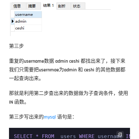
第三步
重复的username数据 admin ceshi 都找出来了，接下来
我们只需要把usernmae为admin 和 ceshi 的其他数据都
一起查询出来。
那就是利用第二步查出来的数据做为子查询条件，使用 
IN 函数。
第三步写出来的
mysql
 语句是：

SELECT
*
FROM
  users 
WHERE
 username 
IN