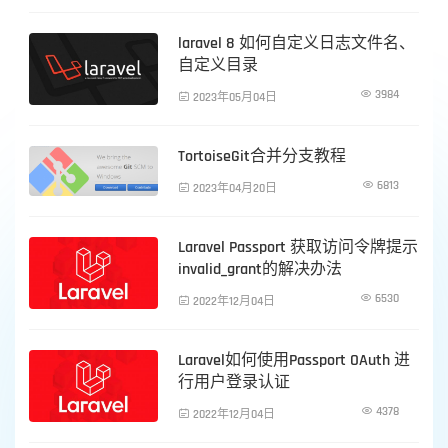
laravel 8 如何自定义日志文件名、
PHP技术
自定义目录

3984

2023年05月04日
TortoiseGit合并分支教程
PHP技术

6813

2023年04月20日
Laravel Passport 获取访问令牌提示
PHP技术
invalid_grant的解决办法

6530

2022年12月04日
Laravel如何使用Passport OAuth 进
PHP技术
行用户登录认证

4378

2022年12月04日