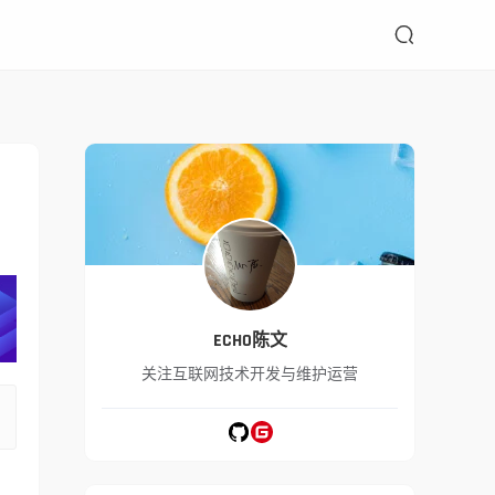

ECHO陈文
关注互联网技术开发与维护运营