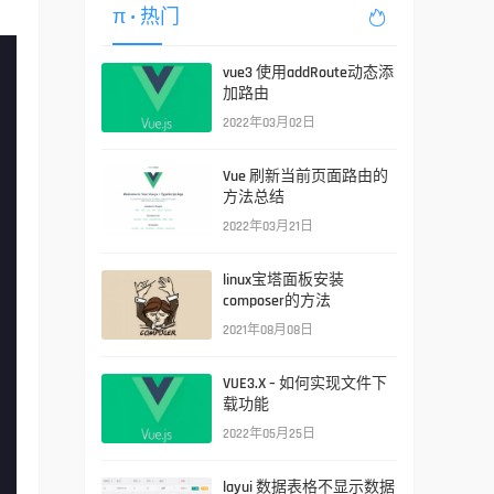
π
• 热门

vue3 使用addRoute动态添
加路由
2022年03月02日
Vue 刷新当前页面路由的
方法总结
2022年03月21日
linux宝塔面板安装
composer的方法
2021年08月08日
VUE3.X – 如何实现文件下
载功能
2022年05月25日
layui 数据表格不显示数据