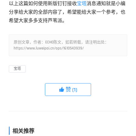
以上这篇如何使用新版钉钉接收
宝塔
消息通知就是小编
分享给大家的全部内容了，希望能给大家一个参考，也
希望大家多多支持芦苇派。
原创文章，作者：ECHO陈文，如若转载，请注明出处：
https://www.luweipai.cn/ops/1610543939/
宝塔
赞
(1)

相关推荐