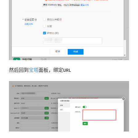
然后回到
宝塔
面板，绑定URL