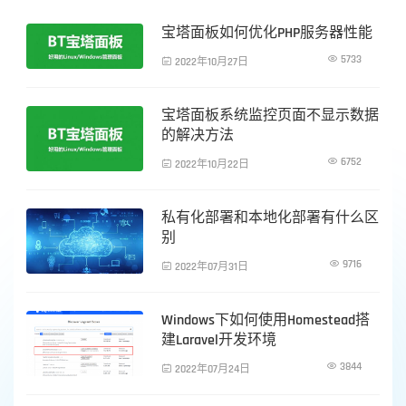
宝塔面板如何优化PHP服务器性能
服务器运维

5733

2022年10月27日
宝塔面板系统监控页面不显示数据
服务器运维
的解决方法

6752

2022年10月22日
私有化部署和本地化部署有什么区
服务器运维
别

9716

2022年07月31日
Windows下如何使用Homestead搭
服务器运维
建Laravel开发环境

3844

2022年07月24日