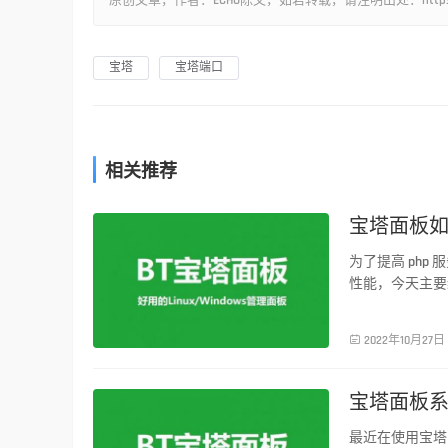
原创文章，作者：ECHO陈文，如若转载，请注明出处：https://www.l
宝塔
宝塔端口
相关推荐
宝塔面板如
服务器运维
为了提高 ph
性能，今天主要

2022年10月27日
宝塔面板
服务器运维
最近在使用宝塔