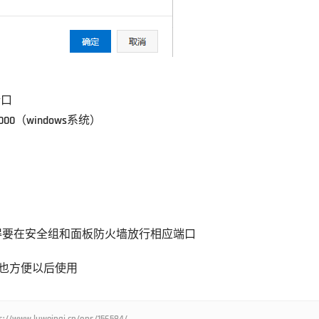
端口
-4000（windows系统）
得要在安全组和面板防火墙放行相应端口
也方便以后使用