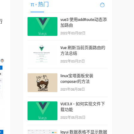
π
• 热门

vue3 使用addRoute动态添
行
加路由
2022年03月02日
Vue 刷新当前页面路由的
方法总结
2022年03月21日
linux宝塔面板安装
composer的方法
2021年08月08日
VUE3.X – 如何实现文件下
载功能
2022年05月25日
layui 数据表格不显示数据