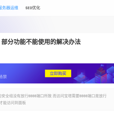
服务器运维
SEO优化
，部分功能不能使用的解决办法
全组没有放行8888端口所致 而访问宝塔需要8888端口是放行
口才能访问到面板