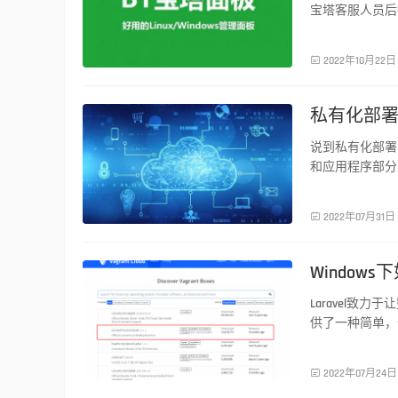
宝塔客服人员后

2022年10月22日
私有化部
服务器运维
说到私有化部署
和应用程序部分
不一样，通常云

2022年07月31日
Windows
服务器运维
Laravel致
供了一种简单，

2022年07月24日