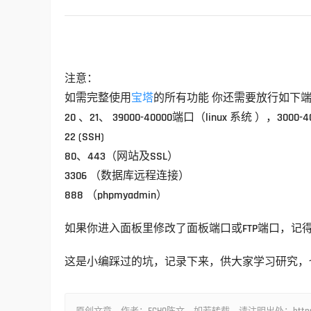
注意：
如需完整使用
宝塔
的所有功能 你还需要放行如下
20 、21、 39000-40000端口（linux 系统 ），3000
22 (SSH)
80、443（网站及SSL）
3306 （数据库远程连接）
888 （phpmyadmin）
如果你进入面板里修改了面板端口或FTP端口，记
这是小编踩过的坑，记录下来，供大家学习研究，