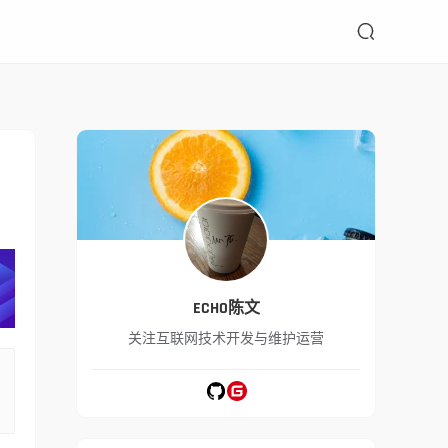

ECHO陈文
关注互联网技术开发与维护运营