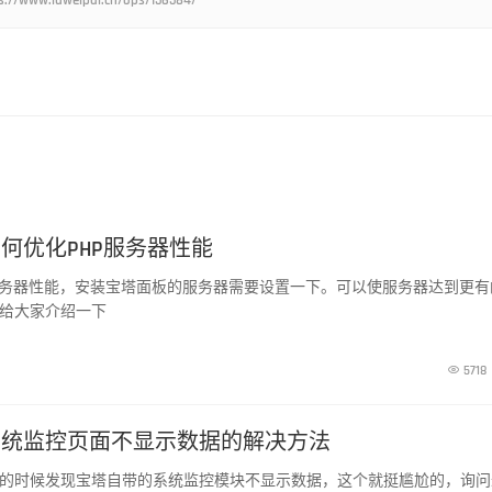
uweipai.cn/ops/156584/
何优化PHP服务器性能
p 服务器性能，安装宝塔面板的服务器需要设置一下。可以使服务器达到更有
给大家介绍一下

5718
系统监控页面不显示数据的解决方法
的时候发现宝塔自带的系统监控模块不显示数据，这个就挺尴尬的，询问