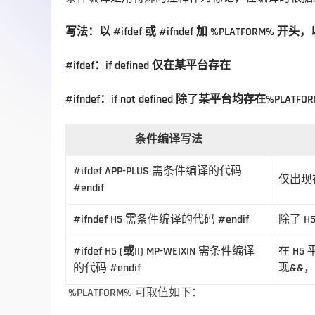
写法：以 #ifdef 或 #ifndef 加 %PLATFORM% 开头，
#ifdef：if defined 仅在某平台存在
#ifndef：if not defined 除了某平台均存在%PLA
条件编译写法
#ifdef APP-PLUS 需条件编译的代码
仅出现在
#endif
#ifndef H5 需条件编译的代码 #endif
除了 
#ifdef H5
(或||)
MP-WEIXIN 需条件编译
在 H
的代码 #endif
现&&
%PLATFORM%
 可取值如下：