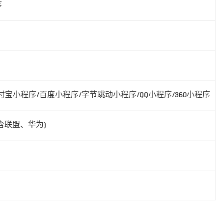
序
付宝小程序/百度小程序/字节跳动小程序/QQ小程序/360小程序
含联盟、华为)