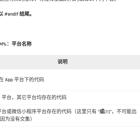
以 #endif 结尾。
TFORM%：平台名称
说明
 App 平台下的代码
H5 平台，其它平台均存在的代码
5 平台或微信小程序平台存在的代码（这里只有
“或(||)”
，不可能出
，因为没有交集）