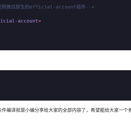
用微信原生的official-account组件-->
ficial-account
>
法等 条件编译就是小编分享给大家的全部内容了，希望能给大家一个