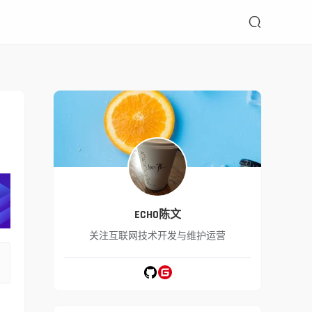

ECHO陈文
关注互联网技术开发与维护运营