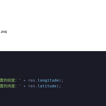
pug
位置的经度：'
 + res.
longitude
);

位置的纬度：'
 + res.
latitude
);
