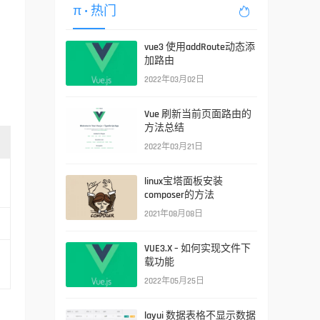
π
• 热门

vue3 使用addRoute动态添
加路由
2022年03月02日
Vue 刷新当前页面路由的
方法总结
2022年03月21日
linux宝塔面板安装
composer的方法
2021年08月08日
VUE3.X – 如何实现文件下
载功能
2022年05月25日
layui 数据表格不显示数据