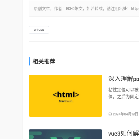
原创文章，作者：ECHO陈文，如若转载，请注明出处：https://www.luw
uniapp
相关推荐
深入理解posi
前端技术
粘性定位可以被
位，之后为固定

2024年04月18日
vue3如何
前端技术