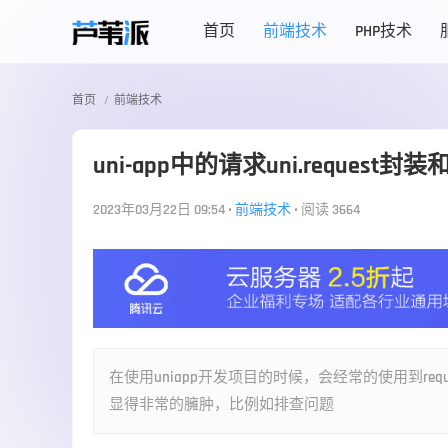
首页
前端技术
PHP技术
首页
前端技术
uni-app中的请求uni.request封
2023年03月22日 09:54
•
前端技术
•
阅读 3664
在使用uniapp开发项目的时候，会经常的使用到r
显得非常的臃肿，比例如排查问题