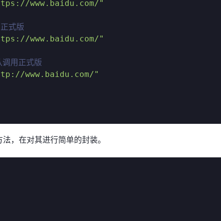
ttps://www.baidu.com/"
/正式版
ttps://www.baidu.com/"
认调用正式版
ttp://www.baidu.com/"
st 的请求方法，在对其进行简单的封装。
'