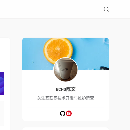

ECHO陈文
关注互联网技术开发与维护运营