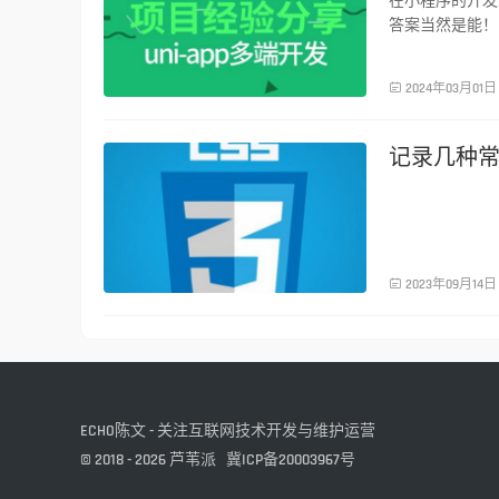
在小程序的开发
答案当然是能！

2024年03月01日
记录几种
前端技术

2023年09月14日
ECHO陈文 - 关注互联网技术开发与维护运营
© 2018 - 2026
芦苇派
冀ICP备20003967号