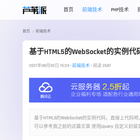
首页
前端技术
PHP技术
首页
前端技术
基于HTML5的WebSocket的实例代
2021年08月02日 15:24
•
前端技术
•
阅读 2687
基于HTML5的WebSocket的实例代码，直接上代
可以参考我之前的这篇文章 使用jquery 自定义封装