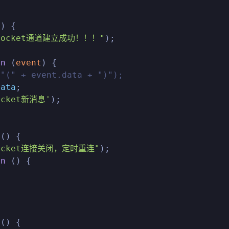
(
) {

bsocket通道建立成功！！！"
);

on
 (
event
) {

("(" + event.data + ")");
data
;

ocket新消息'
);

 (
) {

socket连接关闭，定时重连"
);

on
 (
) {

 (
) {
