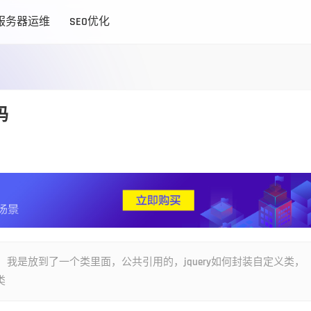
服务器运维
SEO优化
码
码吧，我是放到了一个类里面，公共引用的，jquery如何封装自定义类，
类