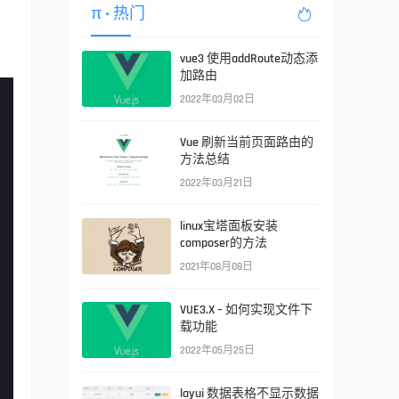
π
• 热门

vue3 使用addRoute动态添
加路由
2022年03月02日
Vue 刷新当前页面路由的
方法总结
2022年03月21日
linux宝塔面板安装
composer的方法
2021年08月08日
VUE3.X – 如何实现文件下
载功能
2022年05月25日
layui 数据表格不显示数据