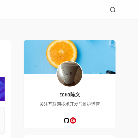

ECHO陈文
关注互联网技术开发与维护运营