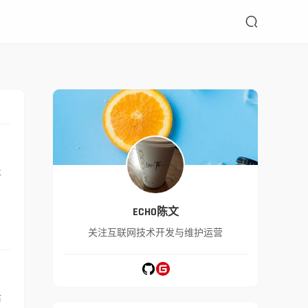

止
ECHO陈文
关注互联网技术开发与维护运营
后