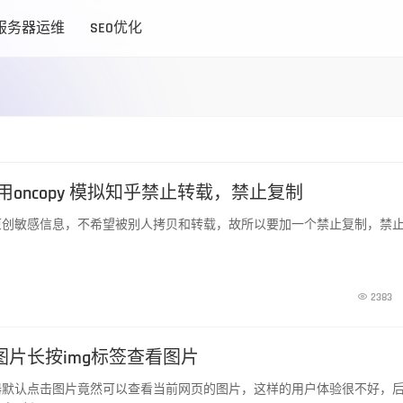
服务器运维
SEO优化
pt 使用oncopy 模拟知乎禁止转载，禁止复制
原创敏感信息，不希望被别人拷贝和转载，故所以要加一个禁止复制，禁

2383
图片长按img标签查看图片
器默认点击图片竟然可以查看当前网页的图片，这样的用户体验很不好，