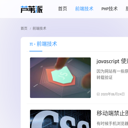
首页
前端技术
PHP技术
首页
前端技术
π
• 前端技术
javascri
因为网站有一些
转载验证
前端技术

2020年06月24日
移动端禁止
有时候手机浏览