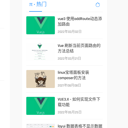
π
• 热门

vue3 使用addRoute动态添
加路由
2022年03月02日
Vue 刷新当前页面路由的
方法总结
2022年03月21日
linux宝塔面板安装
composer的方法
2021年08月08日
VUE3.X – 如何实现文件下
载功能
2022年05月25日
layui 数据表格不显示数据