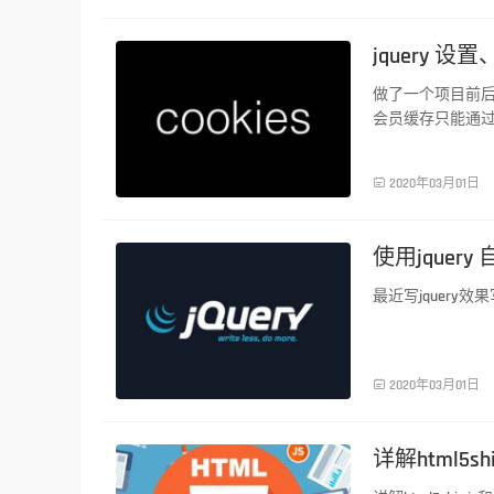
jquery 设
做了一个项目前
会员缓存只能通过co
前端技术

2020年03月01日
使用jquer
最近写jquer
前端技术

2020年03月01日
详解html5shiv